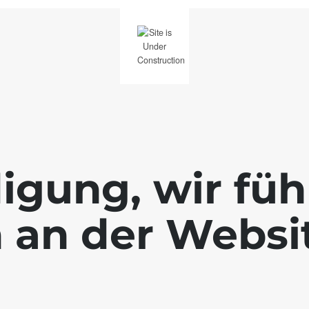
igung, wir füh
 an der Websi