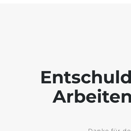
Entschuld
Arbeiten
Danke für de