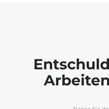
Entschuld
Arbeiten
Danke für de