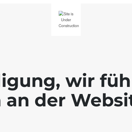
igung, wir füh
 an der Websi