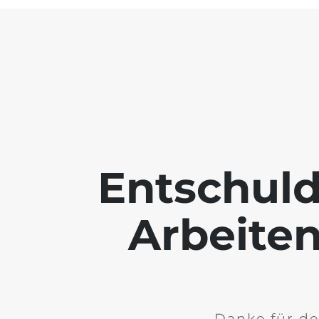
Entschuld
Arbeiten
Danke für de