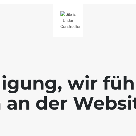
igung, wir füh
 an der Websi