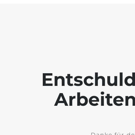
Entschuld
Arbeiten
Danke für de